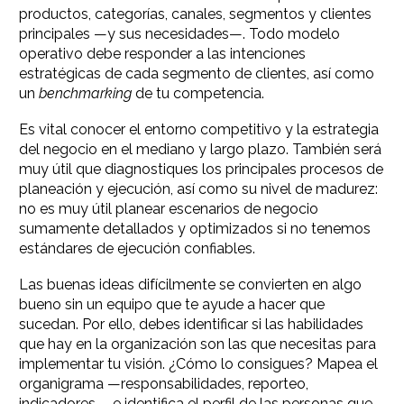
productos, categorías, canales, segmentos y clientes
principales —y sus necesidades—. Todo modelo
operativo debe responder a las intenciones
estratégicas de cada segmento de clientes, así como
un
benchmarking
de tu competencia.
Es vital conocer el entorno competitivo y la estrategia
del negocio en el mediano y largo plazo. También será
muy útil que diagnostiques los principales procesos de
planeación y ejecución, así como su nivel de madurez:
no es muy útil planear escenarios de negocio
sumamente detallados y optimizados si no tenemos
estándares de ejecución confiables.
Las buenas ideas difícilmente se convierten en algo
bueno sin un equipo que te ayude a hacer que
sucedan. Por ello, debes identificar si las habilidades
que hay en la organización son las que necesitas para
implementar tu visión. ¿Cómo lo consigues? Mapea el
organigrama —responsabilidades, reporteo,
indicadores— e identifica el perfil de las personas que