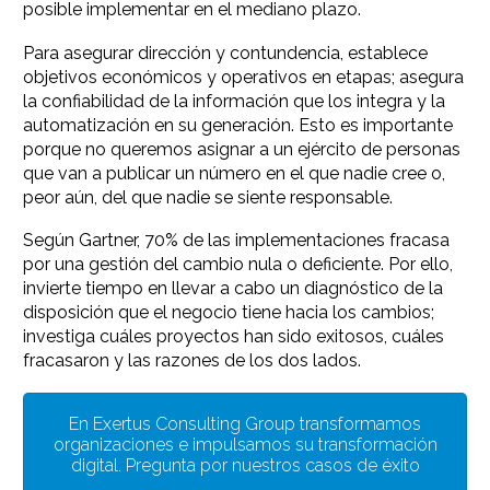
posible implementar en el mediano plazo.
Para asegurar dirección y contundencia, establece
objetivos económicos y operativos en etapas; asegura
la confiabilidad de la información que los integra y la
automatización en su generación. Esto es importante
porque no queremos asignar a un ejército de personas
que van a publicar un número en el que nadie cree o,
peor aún, del que nadie se siente responsable.
Según Gartner, 70% de las implementaciones fracasa
por una gestión del cambio nula o deficiente. Por ello,
invierte tiempo en llevar a cabo un diagnóstico de la
disposición que el negocio tiene hacia los cambios;
investiga cuáles proyectos han sido exitosos, cuáles
fracasaron y las razones de los dos lados.
En Exertus Consulting Group transformamos
organizaciones e impulsamos su transformación
digital. Pregunta por nuestros casos de éxito