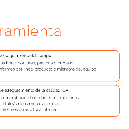
rramienta