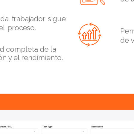
da trabajador sigue
el proceso.
Per
de 
ad completa de la
ón y el rendimiento.