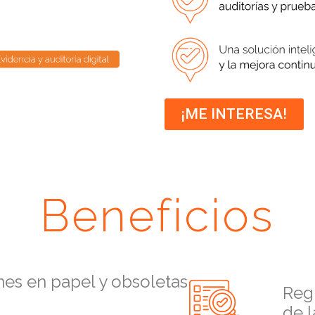
¡ME INTERESA!
Beneficios
ones en papel y obsoletas
Regi
de l