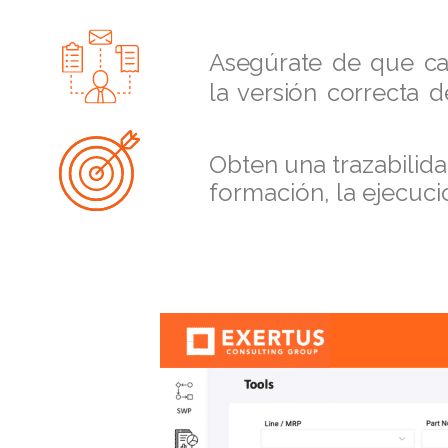
Asegúrate de que ca
la versión correcta d
Obten una trazabilid
formación, la ejecuci