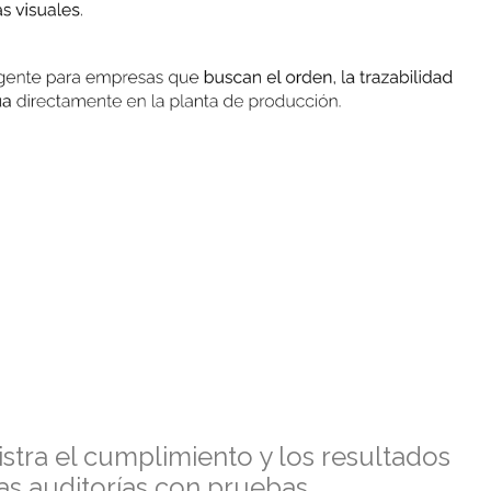
stra el cumplimiento y los resultados
as auditorías con pruebas