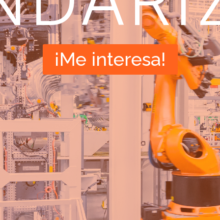
NDARI
¡Me interesa!