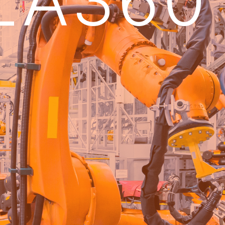
ZA360