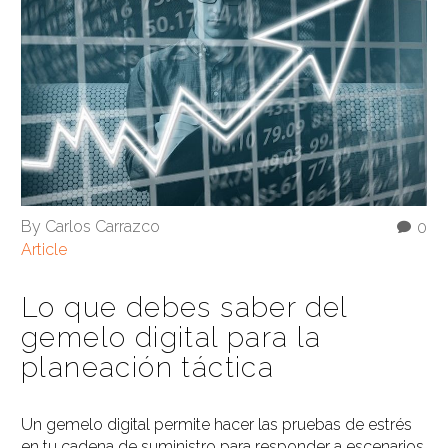
By Carlos Carrazco
0
Article
Lo que debes saber del
gemelo digital para la
planeación táctica
Un gemelo digital permite hacer las pruebas de estrés
en tu cadena de suministro para responder a escenarios