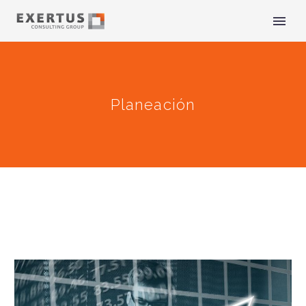
Planeación