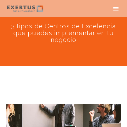
3 tipos de Centros de Excelencia
que puedes implementar en tu
negocio