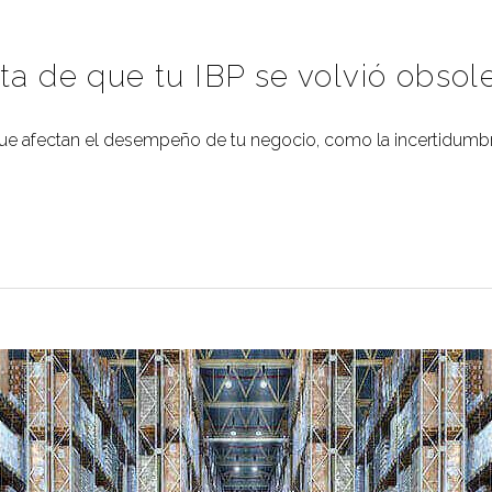
ta de que tu IBP se volvió obsol
 que afectan el desempeño de tu negocio, como la incertidumb