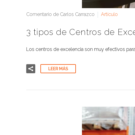
Comentario de Carlos Carrazco
Artículo
3 tipos de Centros de Ex
Los centros de excelencia son muy efectivos para 
LEER MÁS